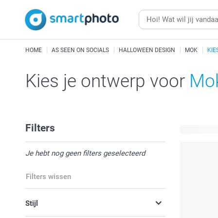
HOME
AS SEEN ON SOCIALS
HALLOWEEN DESIGN
MOK
KIE
Kies je ontwerp voor
Mok
Filters
8 beschikb
Je hebt nog geen filters geselecteerd
Filters wissen
Stijl