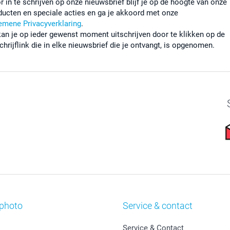
r in te schrijven op onze nieuwsbrief blijf je op de hoogte van onze
ducten en speciale acties en ga je akkoord met onze
emene Privacyverklaring
.
kan je op ieder gewenst moment uitschrijven door te klikken op de
chrijflink die in elke nieuwsbrief die je ontvangt, is opgenomen.
photo
Service & contact
Service & Contact