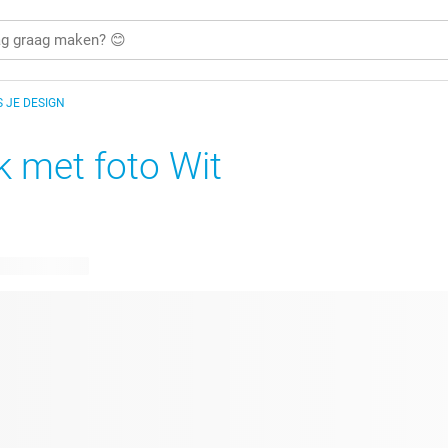
S JE DESIGN
 met foto Wit
are ontwerpen