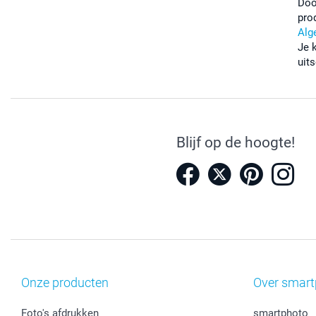
Doo
pro
Alg
Je 
uits
Blijf op de hoogte!
Onze producten
Over smart
Foto's afdrukken
smartphoto