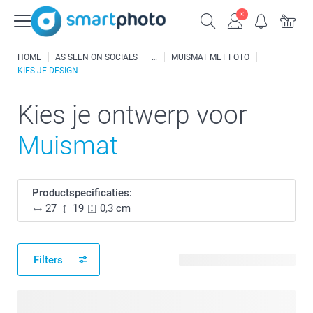
HOME
AS SEEN ON SOCIALS
MUISMAT MET FOTO
KIES JE DESIGN
Kies je ontwerp voor
Muismat
Productspecificaties:
27
19
0,3 cm
Filters
5 beschikbare ontwerpen