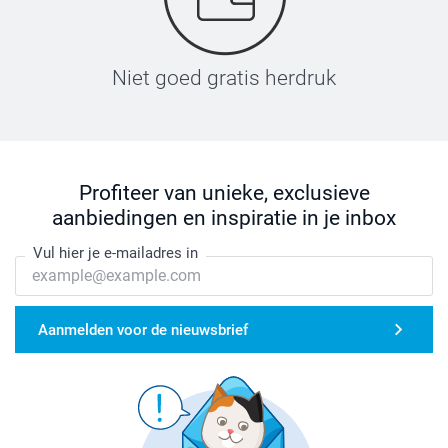
Niet goed gratis herdruk
Profiteer van unieke, exclusieve
aanbiedingen en inspiratie in je inbox
Vul hier je e-mailadres in
Aanmelden voor de nieuwsbrief