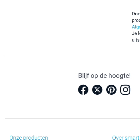
Doo
pro
Alg
Je 
uits
Blijf op de hoogte!
Onze producten
Over smart