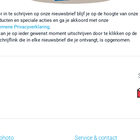
r in te schrijven op onze nieuwsbrief blijf je op de hoogte van onze
ducten en speciale acties en ga je akkoord met onze
emene Privacyverklaring
.
kan je op ieder gewenst moment uitschrijven door te klikken op de
chrijflink die in elke nieuwsbrief die je ontvangt, is opgenomen.
photo
Service & contact