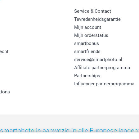
Service & Contact
Tevredenheidsgarantie
Mijn account
Mijn orderstatus
smartbonus
echt
smartfriends
service@smartphoto.nl
Affiliate partnerprogramma
Partnerships
Influencer partnerprogramma
tions
smartphoto is aanwezig in alle Europese landen