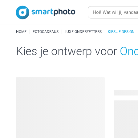
HOME
FOTOCADEAUS
LUXE ONDERZETTERS
KIES JE DESIGN
Kies je ontwerp voor
Ond
112 beschi