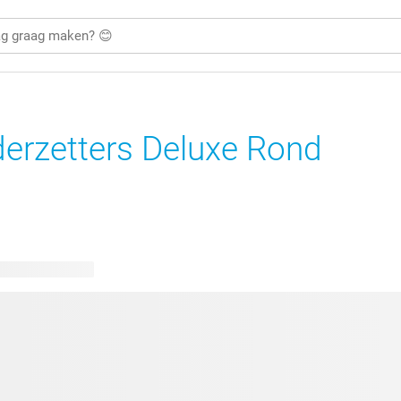
erzetters Deluxe Rond
kbare ontwerpen