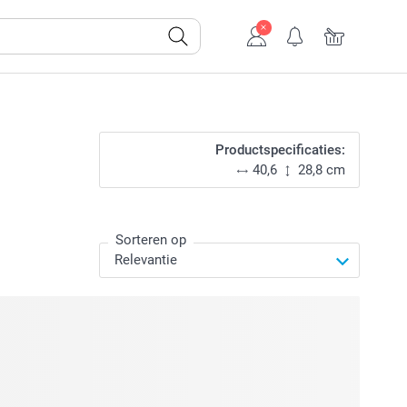
Productspecificaties:
40,6
28,8 cm
Sorteren op