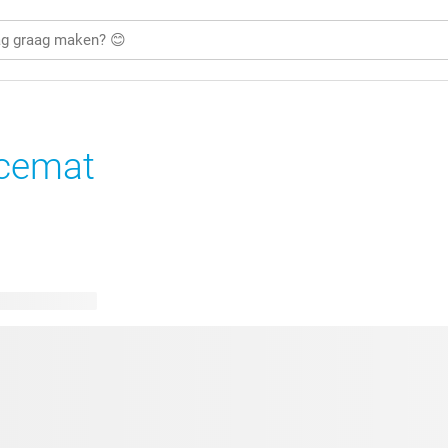
cemat
bare ontwerpen