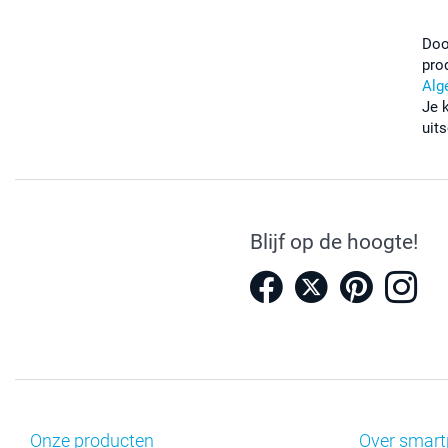
Doo
pro
Alg
Je 
uits
Blijf op de hoogte!
Onze producten
Over smart