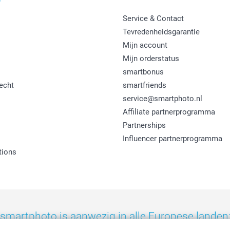
Service & Contact
Tevredenheidsgarantie
Mijn account
Mijn orderstatus
smartbonus
echt
smartfriends
service@smartphoto.nl
Affiliate partnerprogramma
Partnerships
Influencer partnerprogramma
tions
smartphoto is aanwezig in alle Europese landen