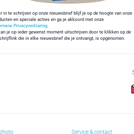
r in te schrijven op onze nieuwsbrief blijf je op de hoogte van onze
ducten en speciale acties en ga je akkoord met onze
emene Privacyverklaring
.
kan je op ieder gewenst moment uitschrijven door te klikken op de
chrijflink die in elke nieuwsbrief die je ontvangt, is opgenomen.
photo
Service & contact