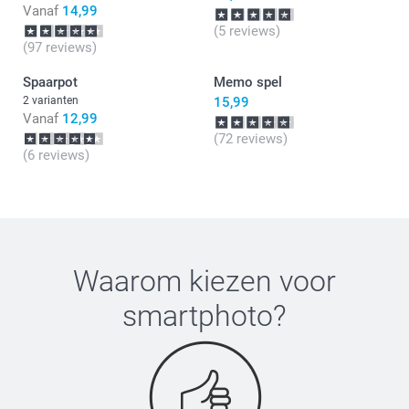
Vanaf
14,99
(5 reviews)
(97 reviews)
Spaarpot
Memo spel
2 varianten
15,99
Vanaf
12,99
(72 reviews)
(6 reviews)
Waarom kiezen voor
smartphoto
?