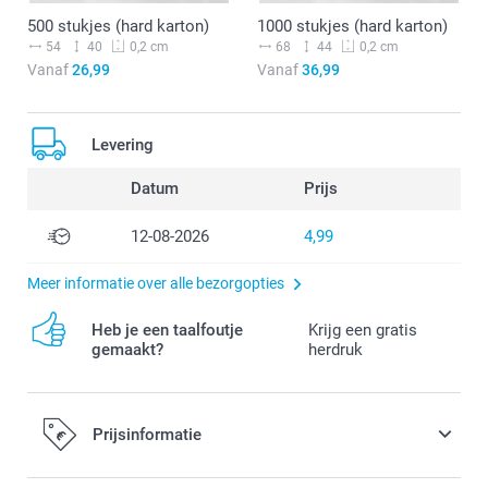
500 stukjes (hard karton)
1000 stukjes (hard karton)
54
40
68
44
0,2 cm
0,2 cm
Vanaf
26,99
Vanaf
36,99
Levering
Datum
Prijs
12-08-2026
4,99
Meer informatie over alle bezorgopties
Heb je een taalfoutje
Krijg een gratis
gemaakt?
herdruk
Prijsinformatie