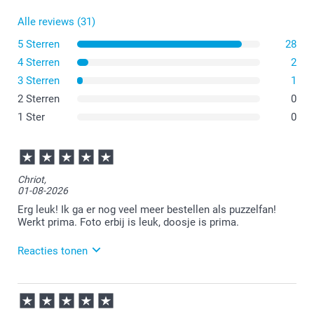
Alle reviews (31)
5 Sterren
28
4 Sterren
2
3 Sterren
1
2 Sterren
0
1 Ster
0
Chriot,
01-08-2026
Erg leuk! Ik ga er nog veel meer bestellen als puzzelfan!
Werkt prima. Foto erbij is leuk, doosje is prima.
Reacties tonen
03-08-2026
12:15
Wat leuk om te lezen.