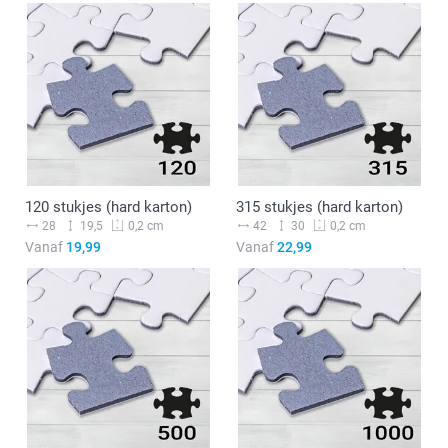
120 stukjes (hard karton)
315 stukjes (hard karton)
28
19,5
42
30
0,2 cm
0,2 cm
Vanaf
19,99
Vanaf
22,99