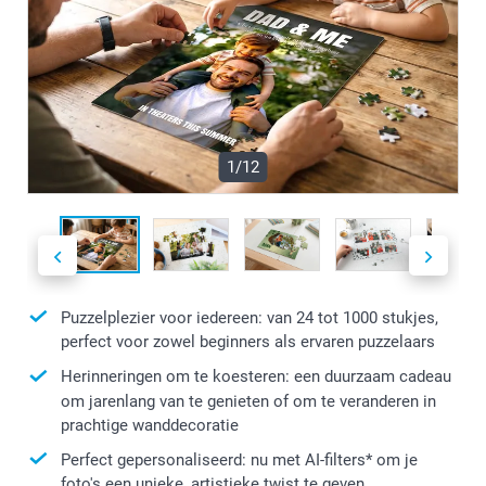
1/12
Puzzelplezier voor iedereen: van 24 tot 1000 stukjes,
perfect voor zowel beginners als ervaren puzzelaars
Herinneringen om te koesteren: een duurzaam cadeau
om jarenlang van te genieten of om te veranderen in
prachtige wanddecoratie
Perfect gepersonaliseerd: nu met AI-filters* om je
foto's een unieke, artistieke twist te geven