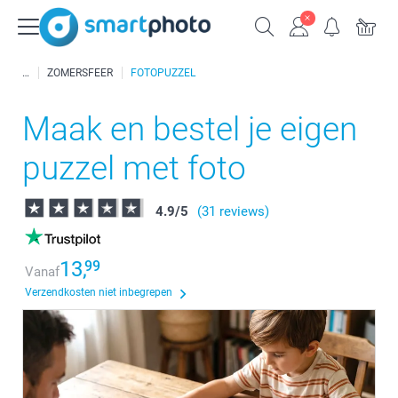
ZOMERSFEER
FOTOPUZZEL
Maak en bestel je eigen
puzzel met foto
4.9
/
5
(31 reviews)
13,
99
Vanaf
Verzendkosten niet inbegrepen