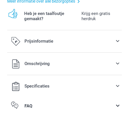
Meer informatie over alle bezorgopties
Heb je een taalfoutje
Krijg een gratis
gemaakt?
herdruk
Prijsinformatie
Alle prijzen zijn in EURO (€) inclusief BTW en exclusief
Omschrijving
verzendkosten.
Specificaties
FAQ