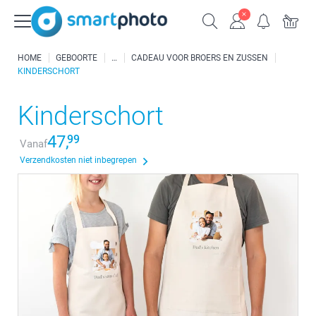
HOME
GEBOORTE
CADEAU VOOR BROERS EN ZUSSEN
KINDERSCHORT
Kinderschort
47,
99
Vanaf
Verzendkosten niet inbegrepen