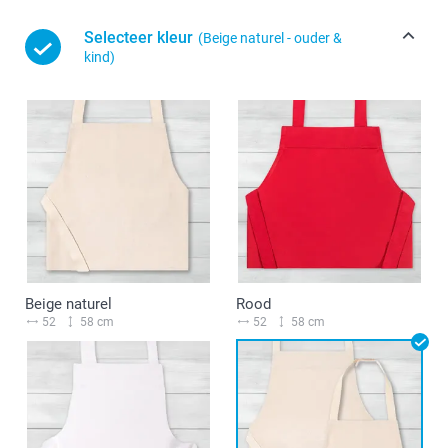
Selecteer kleur
(Beige naturel - ouder &
kind)
Beige naturel
Rood
52
58 cm
52
58 cm