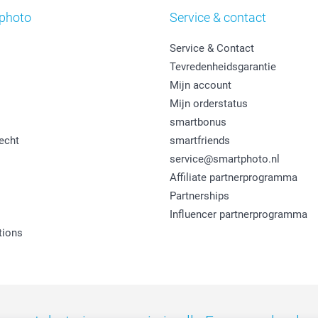
photo
Service & contact
Service & Contact
Tevredenheidsgarantie
Mijn account
Mijn orderstatus
smartbonus
echt
smartfriends
service@smartphoto.nl
Affiliate partnerprogramma
Partnerships
Influencer partnerprogramma
tions