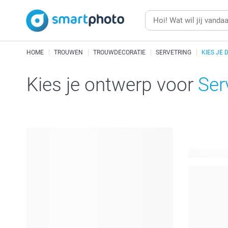
HOME
TROUWEN
TROUWDECORATIE
SERVETRING
KIES JE 
Kies je ontwerp voor
Ser
10 beschik