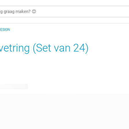
DESIGN
vetring (Set van 24)
bare ontwerpen