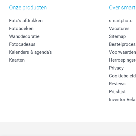
Onze producten
Over smart
Foto's afdrukken
smartphoto
Fotoboeken
Vacatures
Wanddecoratie
Sitemap
Fotocadeaus
Bestelproces
Kalenders & agenda's
Voorwaarden
Kaarten
Herroepingsr
Privacy
Cookiebeleid
Reviews
Prijslijst
Investor Rela