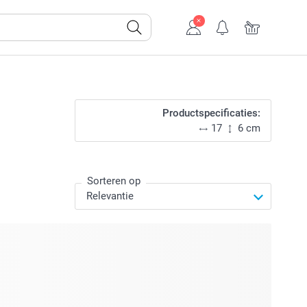
Productspecificaties:
17
6 cm
Sorteren op