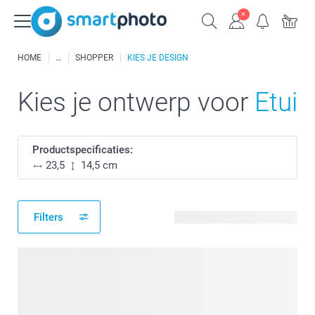
HOME
SHOPPER
KIES JE DESIGN
Kies je ontwerp voor
Etui
Productspecificaties:
23,5
14,5 cm
Filters
98 beschikbare ontwerpen