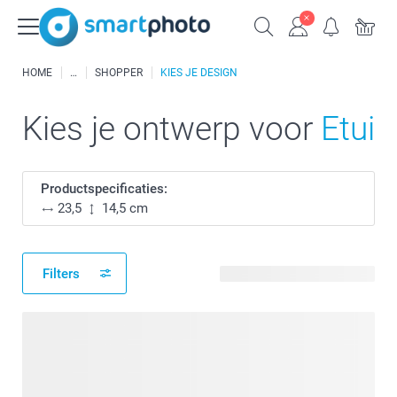
HOME
SHOPPER
KIES JE DESIGN
Kies je ontwerp voor
Etui
Productspecificaties:
23,5
14,5 cm
Filters
98 beschikbare ontwerpen