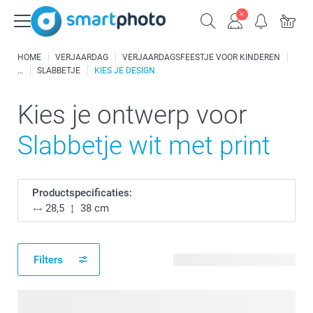
HOME
VERJAARDAG
VERJAARDAGSFEESTJE VOOR KINDEREN
SLABBETJE
KIES JE DESIGN
Kies je ontwerp voor
Slabbetje wit met print
Productspecificaties:
28,5
38 cm
Filters
46 beschikbare ontwerpen