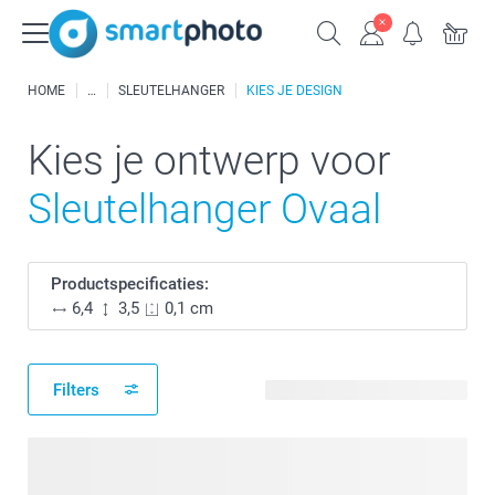
HOME
SLEUTELHANGER
KIES JE DESIGN
Kies je ontwerp voor
Sleutelhanger Ovaal
Productspecificaties:
6,4
3,5
0,1 cm
Filters
178 beschikbare ontwerpen