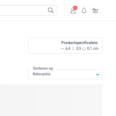
Productspecificaties:
6,4
3,5
0,1 cm
Sorteren op