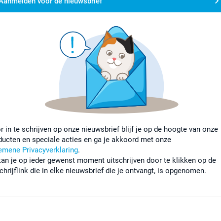
Aanmelden voor de nieuwsbrief
r in te schrijven op onze nieuwsbrief blijf je op de hoogte van onze
ducten en speciale acties en ga je akkoord met onze
emene Privacyverklaring
.
kan je op ieder gewenst moment uitschrijven door te klikken op de
chrijflink die in elke nieuwsbrief die je ontvangt, is opgenomen.