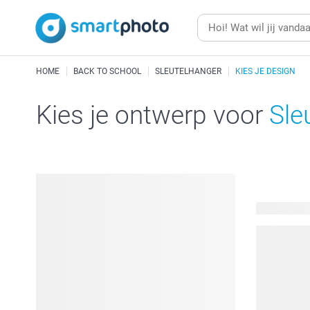
HOME
BACK TO SCHOOL
SLEUTELHANGER
KIES JE DESIGN
Kies je ontwerp voor
Sle
19 beschik