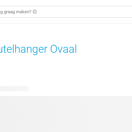
utelhanger Ovaal
bare ontwerpen