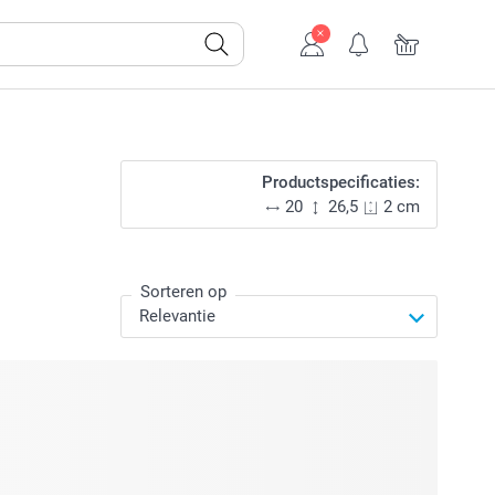
Productspecificaties:
20
26,5
2 cm
Sorteren op