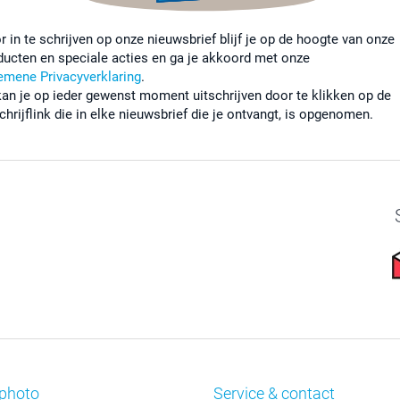
r in te schrijven op onze nieuwsbrief blijf je op de hoogte van onze
ducten en speciale acties en ga je akkoord met onze
emene Privacyverklaring
.
kan je op ieder gewenst moment uitschrijven door te klikken op de
chrijflink die in elke nieuwsbrief die je ontvangt, is opgenomen.
photo
Service & contact