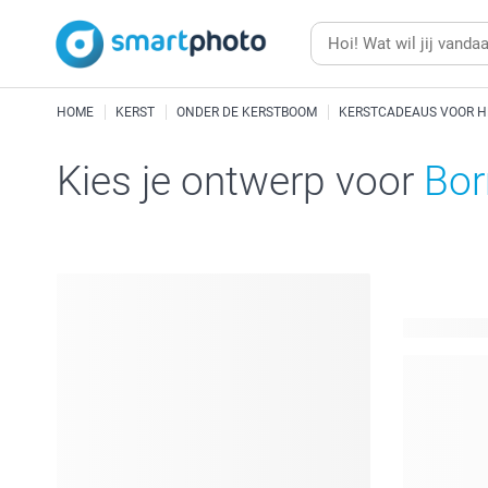
HOME
KERST
ONDER DE KERSTBOOM
KERSTCADEAUS VOOR 
Kies je ontwerp voor
Bor
61 beschik