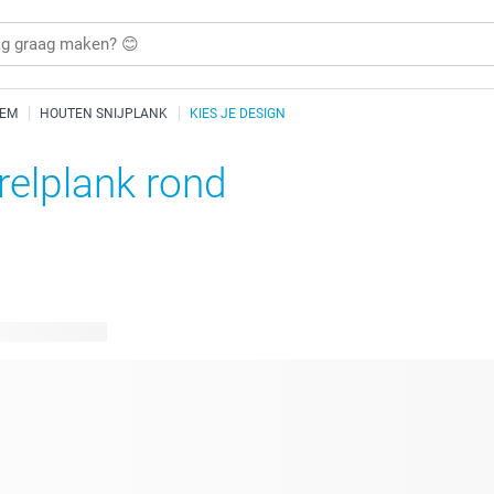
HEM
HOUTEN SNIJPLANK
KIES JE DESIGN
relplank rond
bare ontwerpen