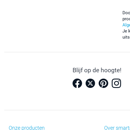
Doo
pro
Alg
Je 
uits
Blijf op de hoogte!
Onze producten
Over smart