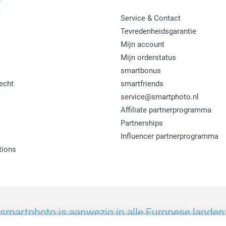
Service & Contact
Tevredenheidsgarantie
Mijn account
Mijn orderstatus
smartbonus
echt
smartfriends
service@smartphoto.nl
Affiliate partnerprogramma
Partnerships
Influencer partnerprogramma
tions
smartphoto is aanwezig in alle Europese landen