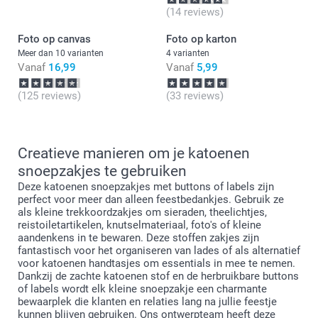
(14 reviews)
Foto op canvas
Foto op karton
Meer dan 10 varianten
4 varianten
Vanaf
16,99
Vanaf
5,99
(125 reviews)
(33 reviews)
Creatieve manieren om je katoenen
snoepzakjes te gebruiken
Deze katoenen snoepzakjes met buttons of labels zijn
perfect voor meer dan alleen feestbedankjes. Gebruik ze
als kleine trekkoordzakjes om sieraden, theelichtjes,
reistoiletartikelen, knutselmateriaal, foto's of kleine
aandenkens in te bewaren. Deze stoffen zakjes zijn
fantastisch voor het organiseren van lades of als alternatief
voor katoenen handtasjes om essentials in mee te nemen.
Dankzij de zachte katoenen stof en de herbruikbare buttons
of labels wordt elk kleine snoepzakje een charmante
bewaarplek die klanten en relaties lang na jullie feestje
kunnen blijven gebruiken. Ons ontwerpteam heeft deze