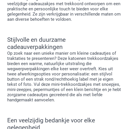
veelzijdige cadeauzakjes met trekkoord ontworpen om een
praktische en persoonlijke touch te bieden voor elke
gelegenheid. Ze zijn verkrijgbaar in verschillende maten om
aan diverse behoeften te voldoen.
Stijlvolle en duurzame
cadeauverpakkingen
Op zoek naar een unieke manier om kleine cadeautjes of
traktaties te presenteren? Deze katoenen trekkoordzakjes
bieden een warme, natuurlijke uitstraling die
wegwerpverpakkingen elke keer weer overtreft. Kies uit
twee afwerkingsopties voor personalisatie: een stijlvol
button of een strak rond/rechthoekig label met je eigen
tekst of foto. Vul deze mini-trekkoordzakjes met snoepjes,
mini-zeepjes, pepermuntjes of een klein berichtje en je hebt
zorgzame cadeautjes gecreëerd die als met liefde
handgemaakt aanvoelen.
Een veelzijdig bedankje voor elke
gelegenheid