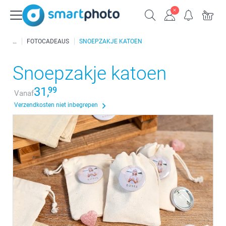
FOTOCADEAUS
SNOEPZAKJE KATOEN
Snoepzakje katoen
31,
99
Vanaf
Verzendkosten niet inbegrepen