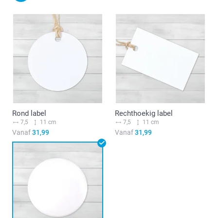
Rond label
Rechthoekig label
7,5
11 cm
7,5
11 cm
Vanaf
31,99
Vanaf
31,99