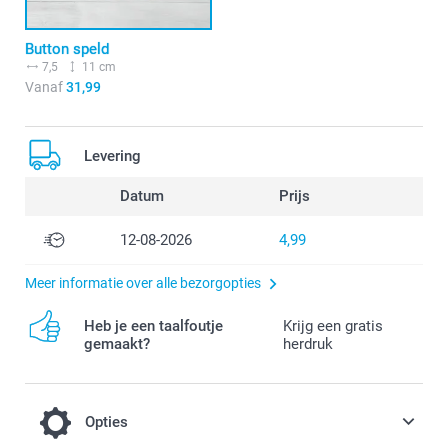
Button speld
7,5
11 cm
Vanaf
31,99
Levering
Datum
Prijs
12-08-2026
4,99
Meer informatie over alle bezorgopties
Heb je een taalfoutje
Krijg een gratis
gemaakt?
herdruk
Opties