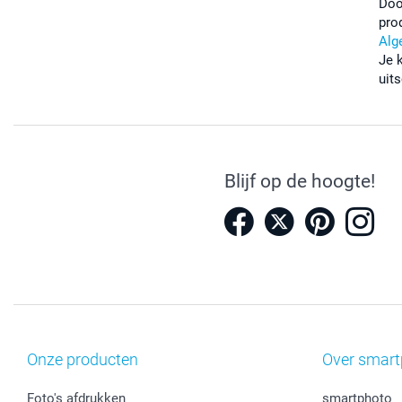
Doo
pro
Alg
Je 
uits
Blijf op de hoogte!
Onze producten
Over smart
Foto's afdrukken
smartphoto