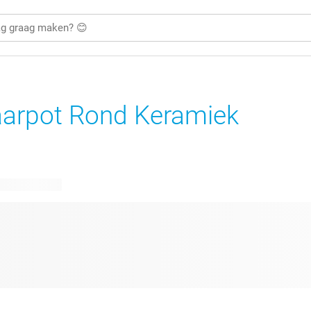
arpot Rond Keramiek
are ontwerpen