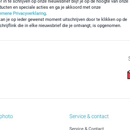
r in te schrijven op onze nieuwsbrief blijf je op de hoogte van onze
ducten en speciale acties en ga je akkoord met onze
emene Privacyverklaring
.
kan je op ieder gewenst moment uitschrijven door te klikken op de
chrijflink die in elke nieuwsbrief die je ontvangt, is opgenomen.
photo
Service & contact
Service & Contact