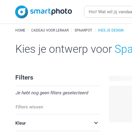
HOME
CADEAU VOOR LERAAR
SPAARPOT
KIES JE DESIGN
Kies je ontwerp voor
Spa
Filters
5 beschikb
Je hebt nog geen filters geselecteerd
Filters wissen
Kleur