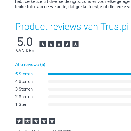
hebt de keuze uit diverse designs, zo is er voor elke geleg
leuke foto van de vakantie, dat gekke feestje of die leuke 
Product reviews van Trustpil
5.0
VAN DE
5
Alle reviews (5)
5 Sterren
4 Sterren
3 Sterren
2 Sterren
1 Ster