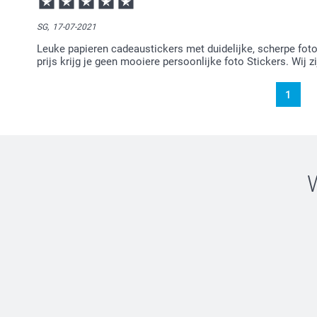
SG,
17-07-2021
Leuke papieren cadeaustickers met duidelijke, scherpe foto's
prijs krijg je geen mooiere persoonlijke foto Stickers. Wij zi
1