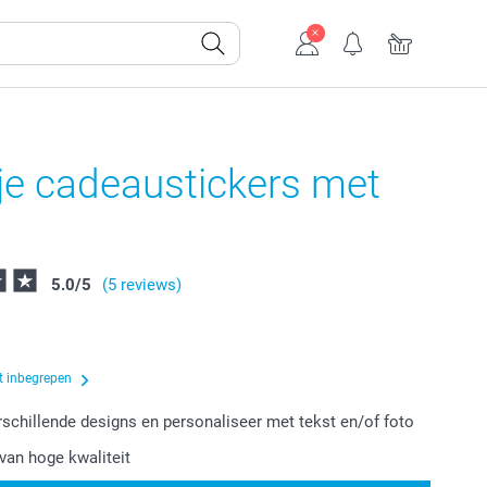
je cadeaustickers met
5.0
/
5
(5 reviews)
t inbegrepen
erschillende designs en personaliseer met tekst en/of foto
van hoge kwaliteit