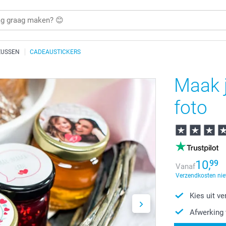
ZUSSEN
CADEAUSTICKERS
Maak 
foto
10,
99
Vanaf
Verzendkosten nie
Kies uit v
Afwerking 