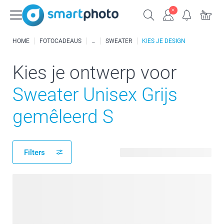
HOME
FOTOCADEAUS
SWEATER
KIES JE DESIGN
Kies je ontwerp voor
Sweater Unisex Grijs
gemêleerd S
Filters
256 beschikbare ontwerpen