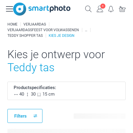
HOME
VERJAARDAG
VERJAARDAGSFEEST VOOR VOLWASSENEN
TEDDY SHOPPER TAS
KIES JE DESIGN
Kies je ontwerp voor
Teddy tas
Productspecificaties:
40
30
15 cm
Filters
10 beschikbare ontwerpen