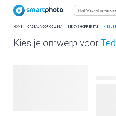
HOME
CADEAU VOOR COLLEGA
TEDDY SHOPPER TAS
KIES JE
Kies je ontwerp voor
Ted
10 beschik