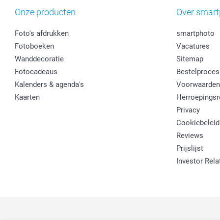
Onze producten
Over smart
Foto's afdrukken
smartphoto
Fotoboeken
Vacatures
Wanddecoratie
Sitemap
Fotocadeaus
Bestelproces
Kalenders & agenda's
Voorwaarden
Kaarten
Herroepingsr
Privacy
Cookiebeleid
Reviews
Prijslijst
Investor Rela