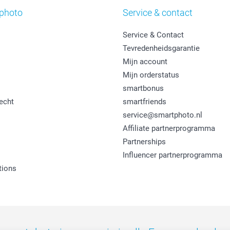
photo
Service & contact
Service & Contact
Tevredenheidsgarantie
Mijn account
Mijn orderstatus
smartbonus
echt
smartfriends
service@smartphoto.nl
Affiliate partnerprogramma
Partnerships
Influencer partnerprogramma
tions