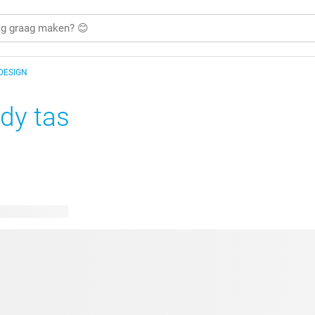
 DESIGN
dy tas
bare ontwerpen