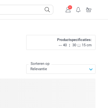
Productspecificaties:
40
30
15 cm
Sorteren op