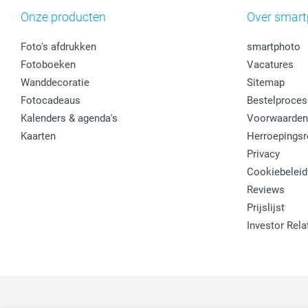
Onze producten
Over smart
Foto's afdrukken
smartphoto
Fotoboeken
Vacatures
Wanddecoratie
Sitemap
Fotocadeaus
Bestelproces
Kalenders & agenda's
Voorwaarden
Kaarten
Herroepingsr
Privacy
Cookiebeleid
Reviews
Prijslijst
Investor Rela