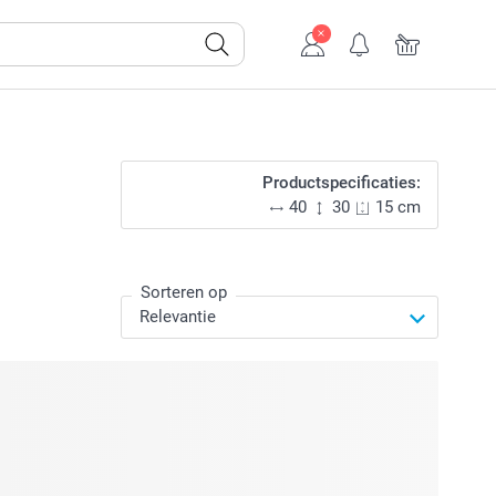
Productspecificaties:
40
30
15 cm
Sorteren op