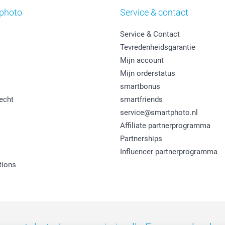
photo
Service & contact
Service & Contact
Tevredenheidsgarantie
Mijn account
Mijn orderstatus
smartbonus
echt
smartfriends
service@smartphoto.nl
Affiliate partnerprogramma
Partnerships
Influencer partnerprogramma
tions