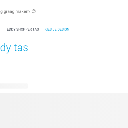
TEDDY SHOPPER TAS
KIES JE DESIGN
dy tas
bare ontwerpen