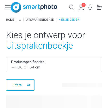
HOME
UITSPRAKENBOEKJE
KIES JE DESIGN
Kies je ontwerp voor
Uitsprakenboekje
Productspecificaties:
10,6
15,4 cm
Filters
2 beschikbare ontwerpen