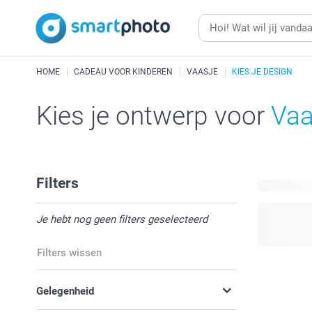
HOME
CADEAU VOOR KINDEREN
VAASJE
KIES JE DESIGN
Kies je ontwerp voor
Vaa
Filters
2 beschikb
Je hebt nog geen filters geselecteerd
Filters wissen
Gelegenheid