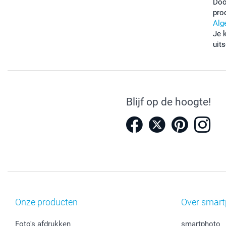
Doo
pro
Alg
Je 
uits
Blijf op de hoogte!
Onze producten
Over smart
Foto's afdrukken
smartphoto