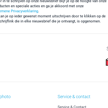
r in te schrijven op onze nieuwsbrief blijf je op de hoogte van onze
ducten en speciale acties en ga je akkoord met onze
emene Privacyverklaring
.
kan je op ieder gewenst moment uitschrijven door te klikken op de
chrijflink die in elke nieuwsbrief die je ontvangt, is opgenomen.
photo
Service & contact
Service & Contact