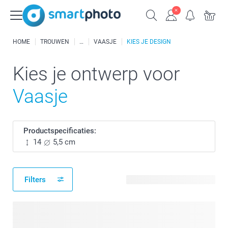
HOME
TROUWEN
VAASJE
KIES JE DESIGN
Kies je ontwerp voor
Vaasje
Productspecificaties:
14
5,5 cm
Filters
17 beschikbare ontwerpen