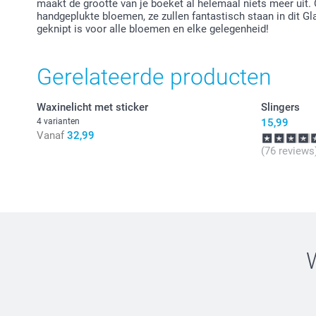
maakt de grootte van je boeket al helemaal niets meer uit. 
handgeplukte bloemen, ze zullen fantastisch staan in dit G
geknipt is voor alle bloemen en elke gelegenheid!
Gerelateerde producten
Waxinelicht met sticker
Slingers
4 varianten
15,99
Vanaf
32,99
(76 reviews