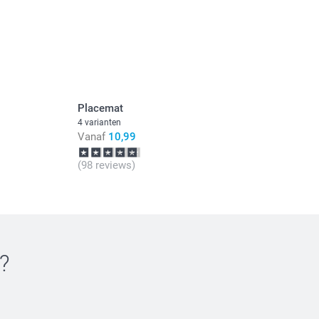
Placemat
4 varianten
Vanaf
10,99
(98 reviews)
?