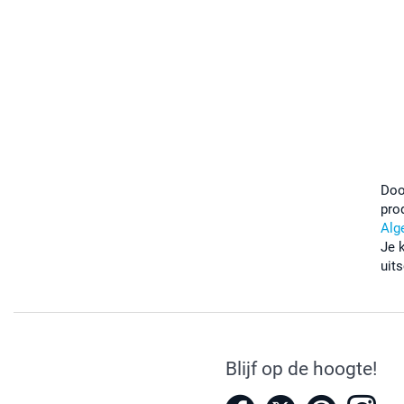
Doo
pro
Alg
Je 
uits
Blijf op de hoogte!