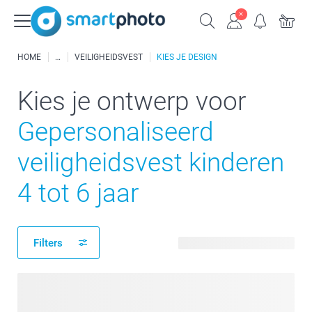
HOME
VEILIGHEIDSVEST
KIES JE DESIGN
Kies je ontwerp voor
Gepersonaliseerd
veiligheidsvest kinderen
4 tot 6 jaar
Filters
5 beschikbare ontwerpen