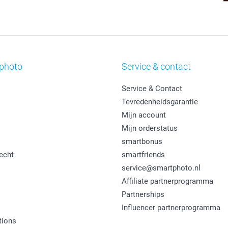
photo
Service & contact
Service & Contact
Tevredenheidsgarantie
Mijn account
Mijn orderstatus
smartbonus
echt
smartfriends
service@smartphoto.nl
Affiliate partnerprogramma
Partnerships
Influencer partnerprogramma
tions