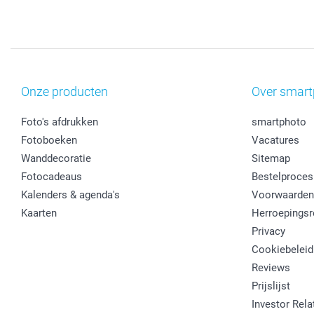
Onze producten
Over smart
Foto's afdrukken
smartphoto
Fotoboeken
Vacatures
Wanddecoratie
Sitemap
Fotocadeaus
Bestelproces
Kalenders & agenda's
Voorwaarden
Kaarten
Herroepingsr
Privacy
Cookiebeleid
Reviews
Prijslijst
Investor Rela