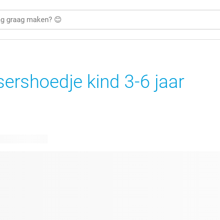
sershoedje kind 3-6 jaar
bare ontwerpen