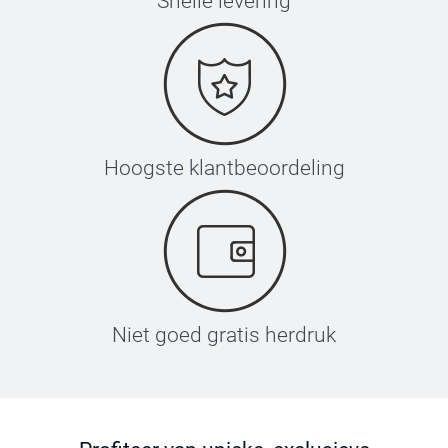
Snelle levering
Hoogste klantbeoordeling
Niet goed gratis herdruk