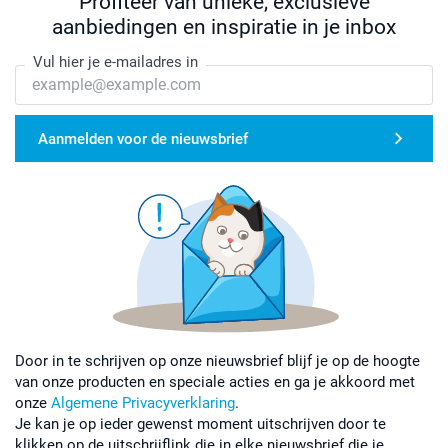
Profiteer van unieke, exclusieve
aanbiedingen en inspiratie in je inbox
Vul hier je e-mailadres in
Aanmelden voor de nieuwsbrief
Door in te schrijven op onze nieuwsbrief blijf je op de hoogte
van onze producten en speciale acties en ga je akkoord met
onze
Algemene Privacyverklaring
.
Je kan je op ieder gewenst moment uitschrijven door te
klikken op de uitschrijflink die in elke nieuwsbrief die je