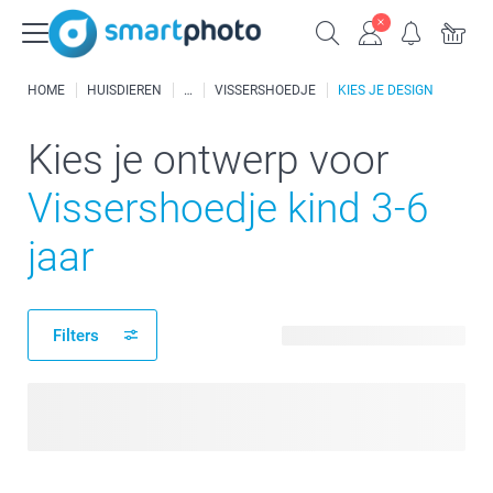
HOME
HUISDIEREN
VISSERSHOEDJE
KIES JE DESIGN
Kies je ontwerp voor
Vissershoedje kind 3-6
jaar
Filters
2 beschikbare ontwerpen