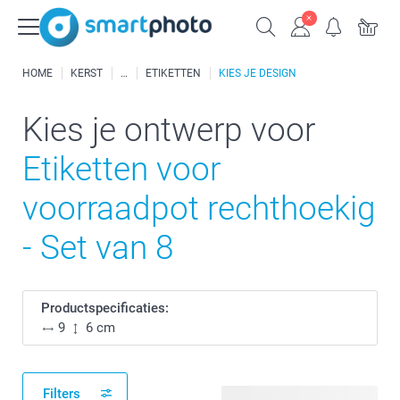
HOME
KERST
ETIKETTEN
KIES JE DESIGN
Kies je ontwerp voor
Etiketten voor
voorraadpot rechthoekig
- Set van 8
Productspecificaties:
9
6 cm
Filters
33 beschikbare ontwerpen