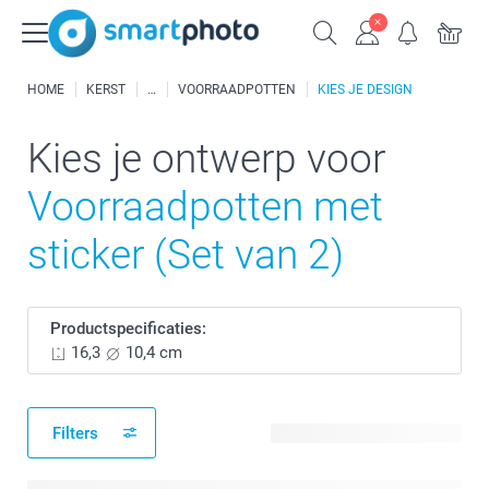
HOME
KERST
VOORRAADPOTTEN
KIES JE DESIGN
Kies je ontwerp voor
Voorraadpotten met
sticker (Set van 2)
Productspecificaties:
16,3
10,4 cm
Filters
64 beschikbare ontwerpen