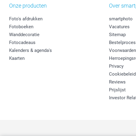
Onze producten
Over smart
Foto's afdrukken
smartphoto
Fotoboeken
Vacatures
Wanddecoratie
Sitemap
Fotocadeaus
Bestelproces
Kalenders & agenda's
Voorwaarden
Kaarten
Herroepingsr
Privacy
Cookiebeleid
Reviews
Prijslijst
Investor Rela