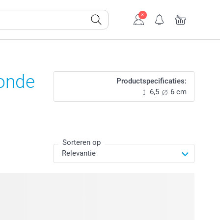
ronde
Productspecificaties:
6,5
6 cm
Sorteren op