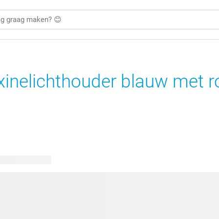
inelichthouder blauw met 
kbare ontwerpen