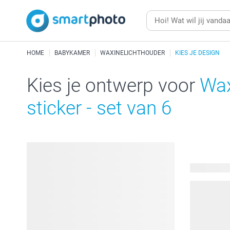
HOME
BABYKAMER
WAXINELICHTHOUDER
KIES JE DESIGN
Kies je ontwerp voor
Wax
sticker - set van 6
502 beschi