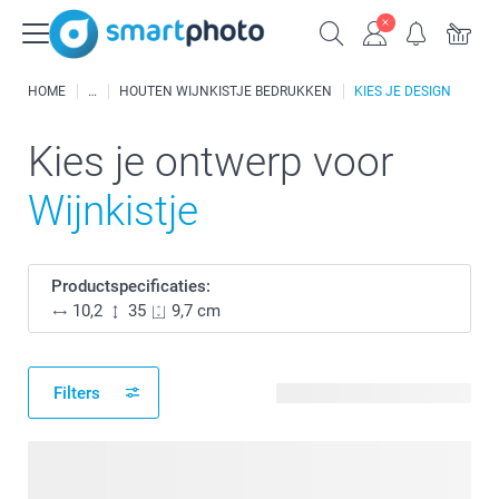
HOME
HOUTEN WIJNKISTJE BEDRUKKEN
KIES JE DESIGN
Kies je ontwerp voor
Wijnkistje
Productspecificaties:
10,2
35
9,7 cm
Filters
29 beschikbare ontwerpen