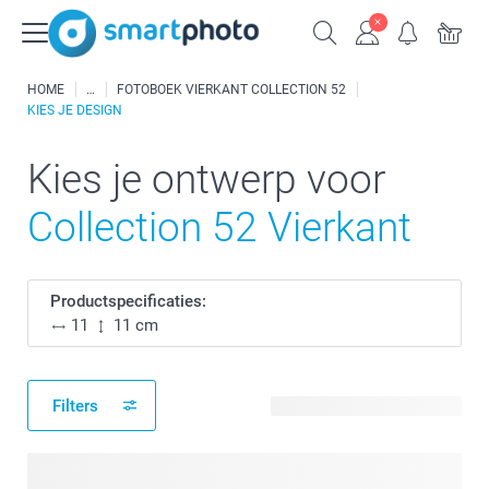
HOME
FOTOBOEK VIERKANT COLLECTION 52
KIES JE DESIGN
Kies je ontwerp voor
Collection 52 Vierkant
Productspecificaties:
11
11 cm
Filters
17 beschikbare ontwerpen