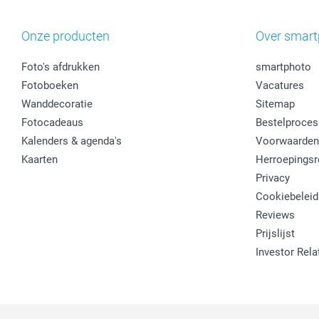
Onze producten
Over smart
Foto's afdrukken
smartphoto
Fotoboeken
Vacatures
Wanddecoratie
Sitemap
Fotocadeaus
Bestelproces
Kalenders & agenda's
Voorwaarden
Kaarten
Herroepingsr
Privacy
Cookiebeleid
Reviews
Prijslijst
Investor Rela