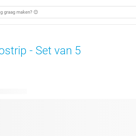
ostrip - Set van 5
are ontwerpen