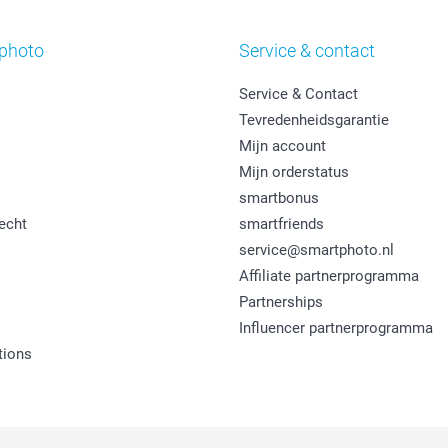
photo
Service & contact
Service & Contact
Tevredenheidsgarantie
Mijn account
Mijn orderstatus
smartbonus
echt
smartfriends
service@smartphoto.nl
Affiliate partnerprogramma
Partnerships
Influencer partnerprogramma
tions