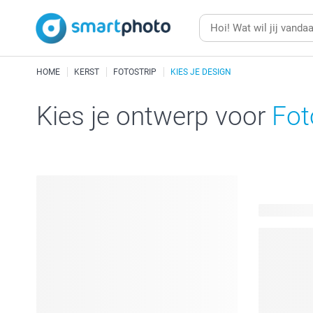
HOME
KERST
FOTOSTRIP
KIES JE DESIGN
Kies je ontwerp voor
Fot
9 beschikb