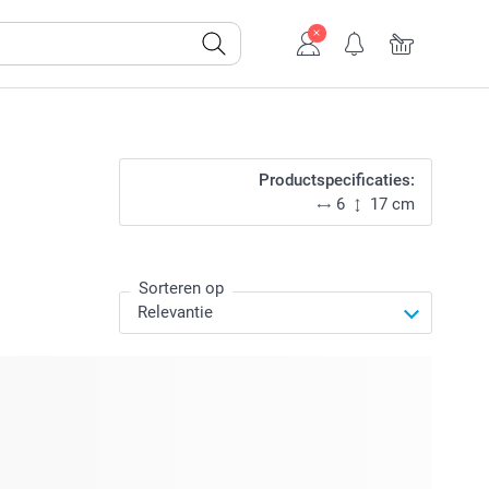
Productspecificaties:
6
17 cm
Sorteren op