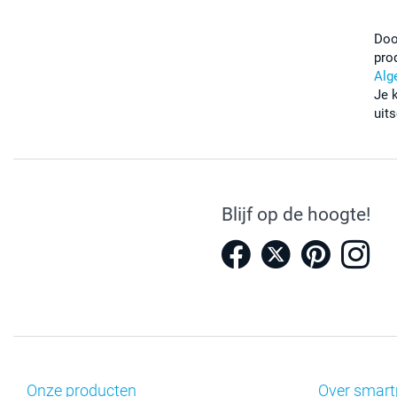
Doo
pro
Alg
Je 
uits
Blijf op de hoogte!
Onze producten
Over smart