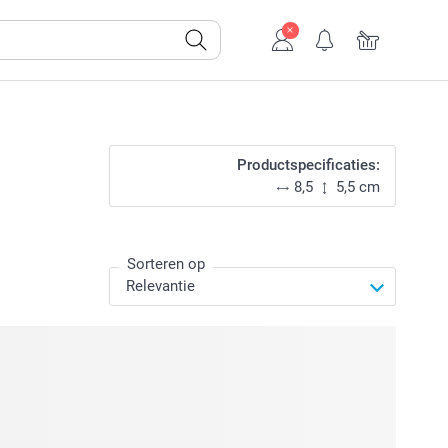
Productspecificaties:
8,5
5,5 cm
Sorteren op