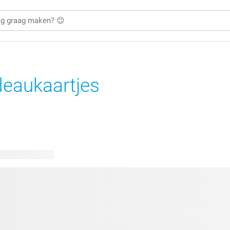
eaukaartjes
kbare ontwerpen