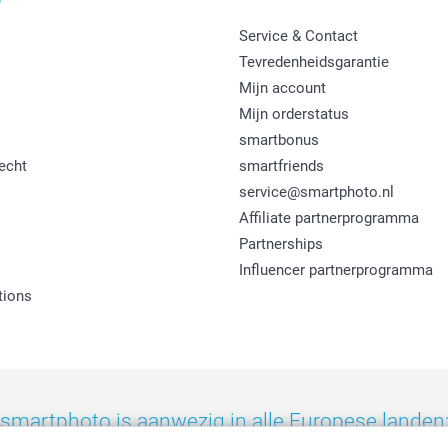
Service & Contact
Tevredenheidsgarantie
Mijn account
Mijn orderstatus
smartbonus
echt
smartfriends
service@smartphoto.nl
Affiliate partnerprogramma
Partnerships
Influencer partnerprogramma
tions
smartphoto is aanwezig in alle Europese landen