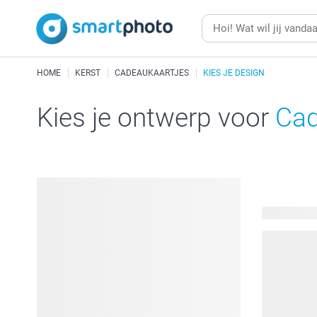
HOME
KERST
CADEAUKAARTJES
KIES JE DESIGN
Kies je ontwerp voor
Cad
549 beschi