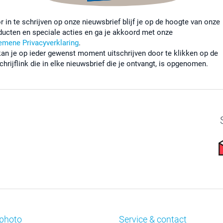
r in te schrijven op onze nieuwsbrief blijf je op de hoogte van onze
ducten en speciale acties en ga je akkoord met onze
emene Privacyverklaring
.
kan je op ieder gewenst moment uitschrijven door te klikken op de
chrijflink die in elke nieuwsbrief die je ontvangt, is opgenomen.
photo
Service & contact