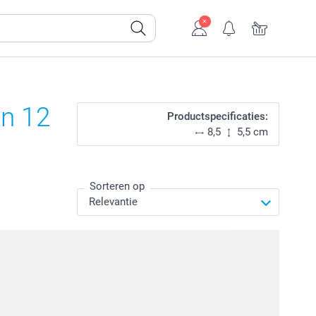
an 12
Productspecificaties:
8,5
5,5 cm
Sorteren op