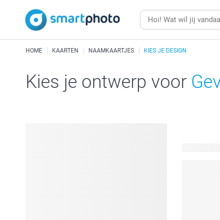
HOME
KAARTEN
NAAMKAARTJES
KIES JE DESIGN
Kies je ontwerp voor
Gev
395 beschi