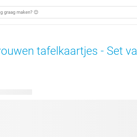
ouwen tafelkaartjes - Set v
kbare ontwerpen