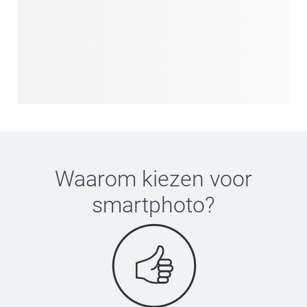
Waarom kiezen voor
smartphoto
?