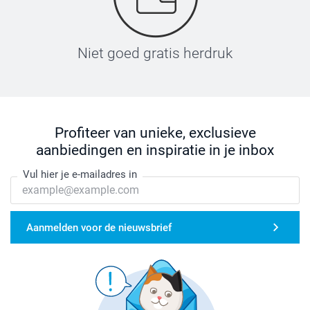
Niet goed gratis herdruk
Profiteer van unieke, exclusieve
aanbiedingen en inspiratie in je inbox
Vul hier je e-mailadres in
Aanmelden voor de nieuwsbrief