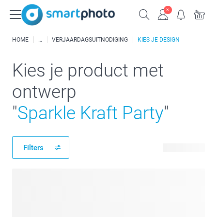
HOME
VERJAARDAGSUITNODIGING
KIES JE DESIGN
Kies je product met
ontwerp
"
Sparkle Kraft Party
"
Filters
26 producten