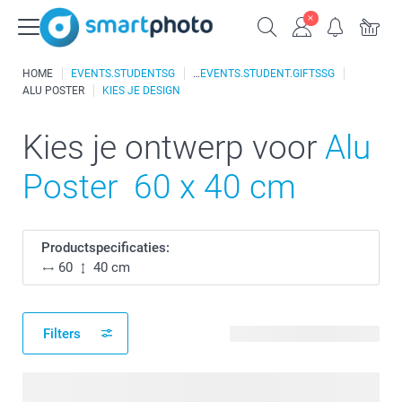
HOME
EVENTS.STUDENTSG
EVENTS.STUDENT.GIFTSSG
ALU POSTER
KIES JE DESIGN
Kies je ontwerp voor
Alu
Poster 60 x 40 cm
Productspecificaties:
60
40 cm
Filters
3 beschikbare ontwerpen