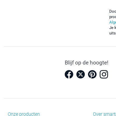
Doo
pro
Alg
Je 
uits
Blijf op de hoogte!
Onze producten
Over smart