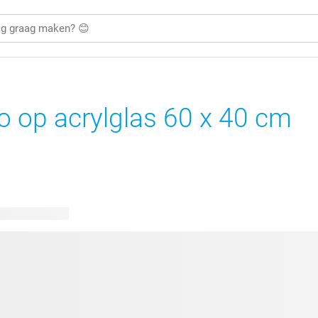
o op acrylglas 60 x 40 cm
bare ontwerpen