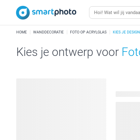
HOME
WANDDECORATIE
FOTO OP ACRYLGLAS
KIES JE DESIGN
Kies je ontwerp voor
Fot
92 beschik