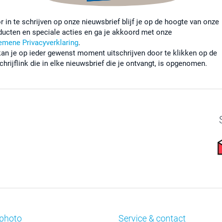
r in te schrijven op onze nieuwsbrief blijf je op de hoogte van onze
ducten en speciale acties en ga je akkoord met onze
emene Privacyverklaring
.
kan je op ieder gewenst moment uitschrijven door te klikken op de
chrijflink die in elke nieuwsbrief die je ontvangt, is opgenomen.
photo
Service & contact