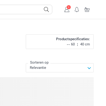
Productspecificaties:
60
40 cm
Sorteren op