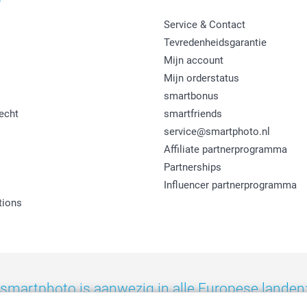
Service & Contact
Tevredenheidsgarantie
Mijn account
Mijn orderstatus
smartbonus
echt
smartfriends
service@smartphoto.nl
Affiliate partnerprogramma
Partnerships
Influencer partnerprogramma
tions
smartphoto is aanwezig in alle Europese landen