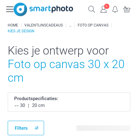
HOME
VALENTIJNSCADEAUS
FOTO OP CANVAS
KIES JE DESIGN
Kies je ontwerp voor
Foto op canvas 30 x 20
cm
Productspecificaties:
30
20 cm
Filters
25 beschikbare ontwerpen