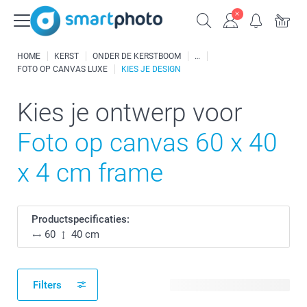
HOME
KERST
ONDER DE KERSTBOOM
FOTO OP CANVAS LUXE
KIES JE DESIGN
Kies je ontwerp voor
Foto op canvas 60 x 40
x 4 cm frame
Productspecificaties:
60
40 cm
Filters
25 beschikbare ontwerpen