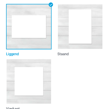
Liggend
Staand
Vierkant