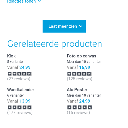
Reacties tonen
01-12-2025
13:59
Bedankt voor je bericht.
Laat meer zien
Heel veel plezier ervan!
Gerelateerde producten
Klok
Foto op canvas
5 varianten
Meer dan 10 varianten
Vanaf
24,99
Vanaf
16,99
(27 reviews)
(125 reviews)
Wandkalender
Alu Poster
6 varianten
Meer dan 10 varianten
Vanaf
13,99
Vanaf
24,99
(177 reviews)
(16 reviews)