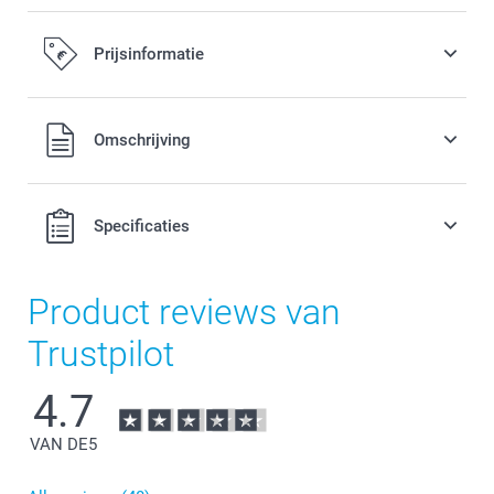
Prijsinformatie
Alle prijzen zijn in EURO (€) inclusief BTW en exclusief
Omschrijving
verzendkosten.
Specificaties
Product reviews van
Trustpilot
4.7
VAN DE
5