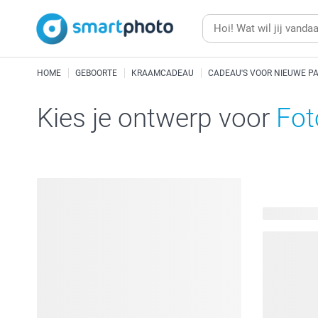
HOME
GEBOORTE
KRAAMCADEAU
CADEAU'S VOOR NIEUWE PA
Kies je ontwerp voor
Fot
69 beschik