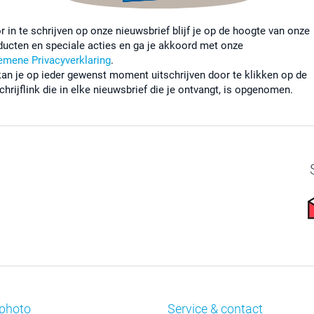
r in te schrijven op onze nieuwsbrief blijf je op de hoogte van onze
ducten en speciale acties en ga je akkoord met onze
emene Privacyverklaring
.
kan je op ieder gewenst moment uitschrijven door te klikken op de
chrijflink die in elke nieuwsbrief die je ontvangt, is opgenomen.
photo
Service & contact