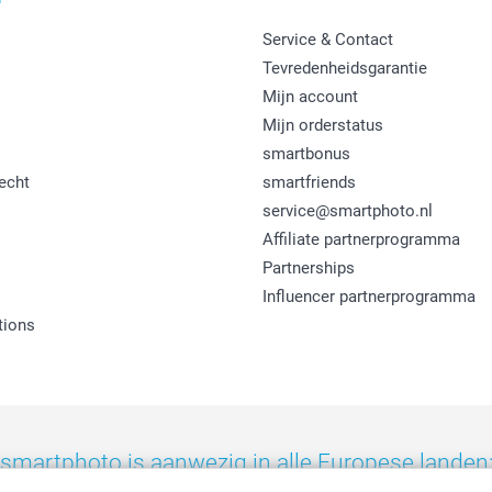
Service & Contact
Tevredenheidsgarantie
Mijn account
Mijn orderstatus
smartbonus
echt
smartfriends
service@smartphoto.nl
Affiliate partnerprogramma
Partnerships
Influencer partnerprogramma
tions
smartphoto is aanwezig in alle Europese landen