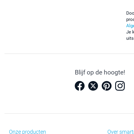
Doo
pro
Alg
Je 
uits
Blijf op de hoogte!
Onze producten
Over smart