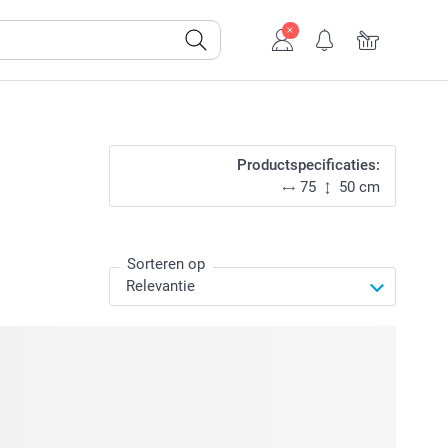
Productspecificaties:
75
50 cm
Sorteren op