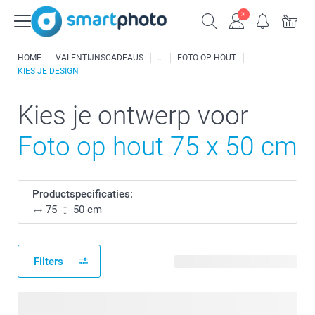
HOME
VALENTIJNSCADEAUS
FOTO OP HOUT
KIES JE DESIGN
Kies je ontwerp voor
Foto op hout 75 x 50 cm
Productspecificaties:
75
50 cm
Filters
31 beschikbare ontwerpen