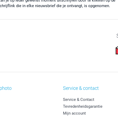
kan je op ieder gewenst moment uitschrijven door te klikken op de
chrijflink die in elke nieuwsbrief die je ontvangt, is opgenomen.
photo
Service & contact
Service & Contact
Tevredenheidsgarantie
Mijn account