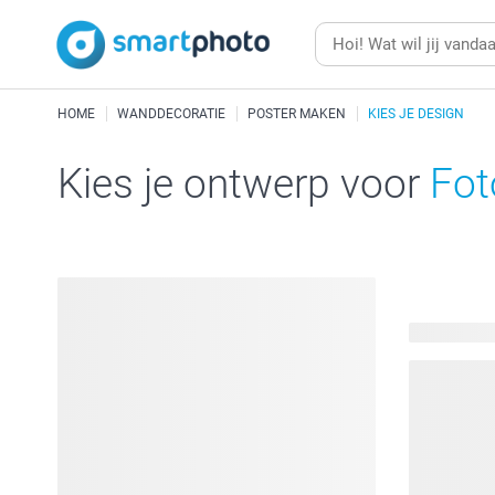
HOME
WANDDECORATIE
POSTER MAKEN
KIES JE DESIGN
Kies je ontwerp voor
Fot
25 beschik