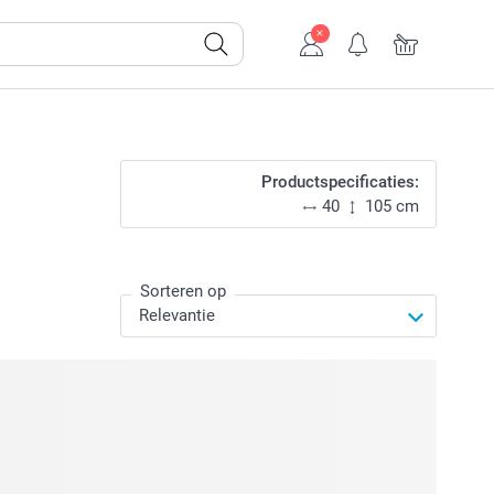
Productspecificaties:
40
105 cm
Sorteren op