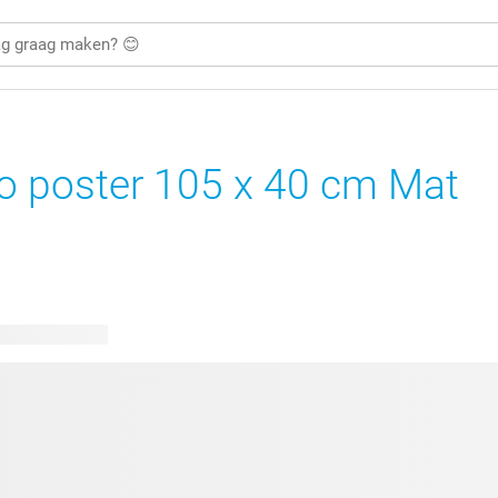
o poster 105 x 40 cm Mat
bare ontwerpen