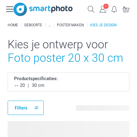
HOME
GEBOORTE
POSTER MAKEN
KIES JE DESIGN
Kies je ontwerp voor
Foto poster 20 x 30 cm
Productspecificaties:
20
30 cm
Filters
32 beschikbare ontwerpen