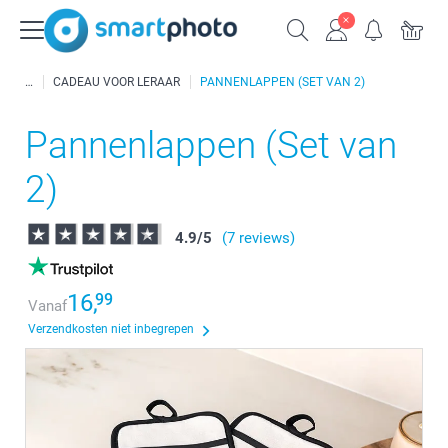
CADEAU VOOR LERAAR
PANNENLAPPEN (SET VAN 2)
Pannenlappen (Set van
2)
4.9
/
5
(7 reviews)
16,
99
Vanaf
Verzendkosten niet inbegrepen