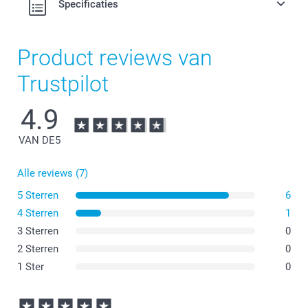
Specificaties
Product reviews van
Trustpilot
4.9
VAN DE
5
Alle reviews (7)
5 Sterren
6
4 Sterren
1
3 Sterren
0
2 Sterren
0
1 Ster
0