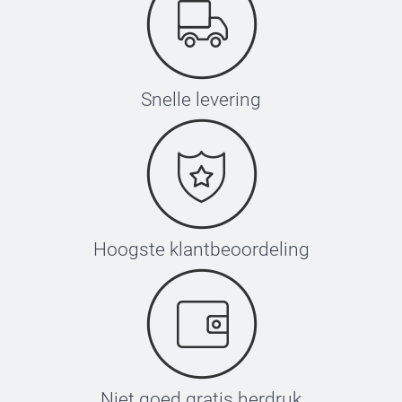
Snelle levering
Hoogste klantbeoordeling
Niet goed gratis herdruk