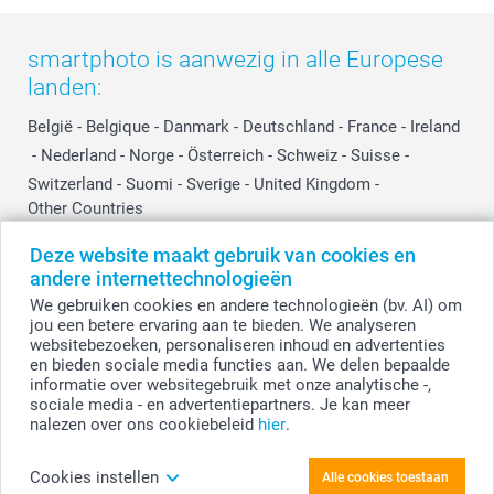
smartphoto is aanwezig in alle Europese
landen:
België
-
Belgique
-
Danmark
-
Deutschland
-
France
-
Ireland
-
Nederland
-
Norge
-
Österreich
-
Schweiz
-
Suisse
-
Switzerland
-
Suomi
-
Sverige
-
United Kingdom
-
Other Countries
Deze website maakt gebruik van cookies en
andere internettechnologieën
Alle prijzen zijn in EURO (€) inclusief BTW en exclusief verzendkosten.
We gebruiken cookies en andere technologieën (bv. AI) om
jou een betere ervaring aan te bieden. We analyseren
websitebezoeken, personaliseren inhoud en advertenties
en bieden sociale media functies aan. We delen bepaalde
© smartphoto group. Alle rechten voorbehouden.
Disclaimer
informatie over websitegebruik met onze analytische -,
sociale media - en advertentiepartners. Je kan meer
nalezen over ons cookiebeleid
hier
.
Personaliseer je Pannenlappen - Set van 2
Cookies instellen
Alle cookies toestaan