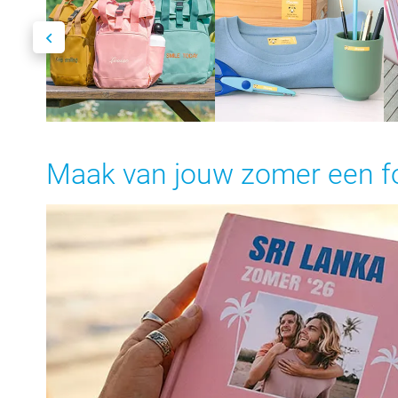
Maak van jouw zomer een f