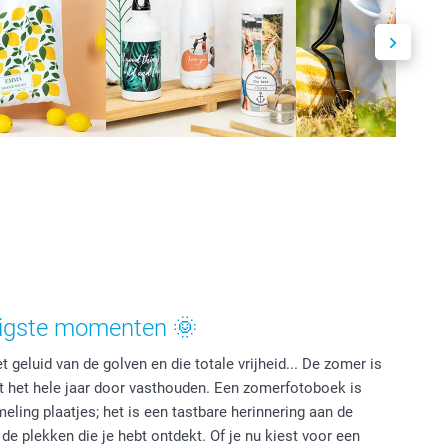
nigste momenten 🌞
 geluid van de golven en die totale vrijheid... De zomer is
st het hele jaar door vasthouden. Een zomerfotoboek is
eling plaatjes; het is een tastbare herinnering aan de
e plekken die je hebt ontdekt. Of je nu kiest voor een