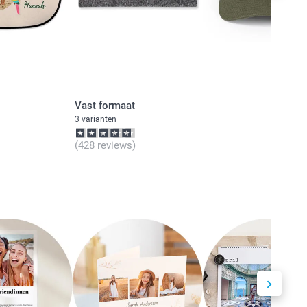
Vast formaat
3 varianten
(428 reviews)