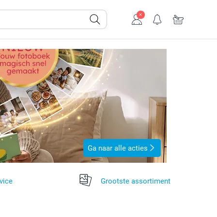
Ga naar alle acties
vice
Grootste assortiment