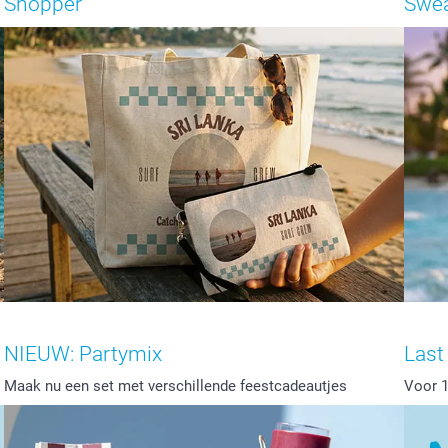
Shopper
Swea
NIEUW: Partymix
Last
Maak nu een set met verschillende feestcadeautjes
Voor 1