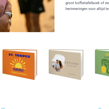
groot koffietafelboek of 
herinneringen voor altijd t