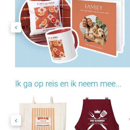
Ik ga op reis en ik neem mee...