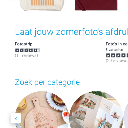
Laat jouw zomerfoto's afdr
Fotostrip
Foto's in e
8 varianten
(11 reviews)
(20 reviews
Zoek per categorie