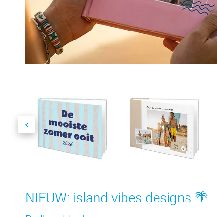
NIEUW: island vibes designs 🌴