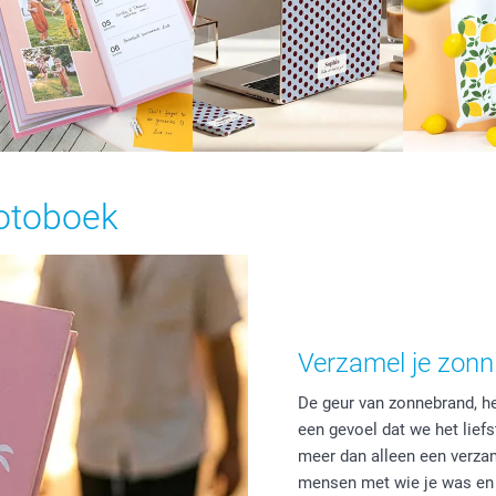
otoboek
Verzamel je zon
De geur van zonnebrand, het
een gevoel dat we het lief
meer dan alleen een verzam
mensen met wie je was en d