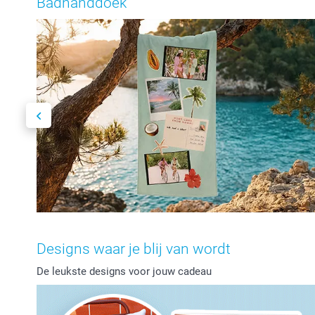
Badhanddoek
Designs waar je blij van wordt
De leukste designs voor jouw cadeau