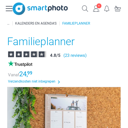
KALENDERS EN AGENDA'S
FAMILIEPLANNER
Familieplanner
4.8
/
5
(23 reviews)
24,
99
Vanaf
Verzendkosten niet inbegrepen