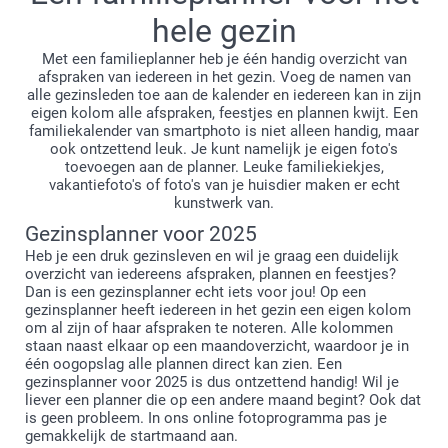
hele gezin
Met een familieplanner heb je één handig overzicht van
afspraken van iedereen in het gezin. Voeg de namen van
alle gezinsleden toe aan de kalender en iedereen kan in zijn
eigen kolom alle afspraken, feestjes en plannen kwijt. Een
familiekalender van smartphoto is niet alleen handig, maar
ook ontzettend leuk. Je kunt namelijk je eigen foto's
toevoegen aan de planner. Leuke familiekiekjes,
vakantiefoto's of foto's van je huisdier maken er echt
kunstwerk van.
Gezinsplanner voor 2025
Heb je een druk gezinsleven en wil je graag een duidelijk
overzicht van iedereens afspraken, plannen en feestjes?
Dan is een gezinsplanner echt iets voor jou! Op een
gezinsplanner heeft iedereen in het gezin een eigen kolom
om al zijn of haar afspraken te noteren. Alle kolommen
staan naast elkaar op een maandoverzicht, waardoor je in
één oogopslag alle plannen direct kan zien. Een
gezinsplanner voor 2025 is dus ontzettend handig! Wil je
liever een planner die op een andere maand begint? Ook dat
is geen probleem. In ons online fotoprogramma pas je
gemakkelijk de startmaand aan.