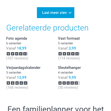
Laat meer zien
Gerelateerde producten
Foto agenda
Vast formaat
6 varianten
5 varianten
Vanaf
18,99
Vanaf
3,99
(107 reviews)
(114 reviews)
Verjaardagskalender
Sleutelhanger
3 varianten
4 varianten
Vanaf
13,99
Vanaf
9,99
(168 reviews)
(50 reviews)
Een familieplanner voor het