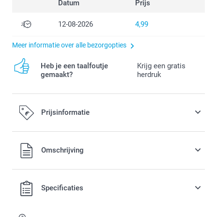
Datum
Prijs
12-08-2026
4,99
Meer informatie over alle bezorgopties
Heb je een taalfoutje
Krijg een gratis
gemaakt?
herdruk
Prijsinformatie
Alle prijzen zijn in EURO (€) inclusief BTW en exclusief
Omschrijving
verzendkosten.
Specificaties