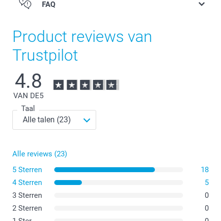
FAQ
Product reviews van
Trustpilot
4.8
VAN DE
5
Taal
Alle reviews (23)
5 Sterren
18
4 Sterren
5
3 Sterren
0
2 Sterren
0