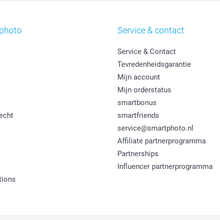
photo
Service & contact
Service & Contact
Tevredenheidsgarantie
Mijn account
Mijn orderstatus
smartbonus
echt
smartfriends
service@smartphoto.nl
Affiliate partnerprogramma
Partnerships
Influencer partnerprogramma
tions