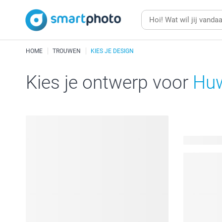
HOME
TROUWEN
KIES JE DESIGN
Kies je ontwerp voor
Huw
146 beschi