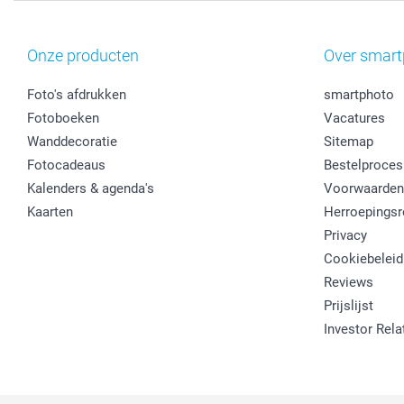
Onze producten
Over smart
Foto's afdrukken
smartphoto
Fotoboeken
Vacatures
Wanddecoratie
Sitemap
Fotocadeaus
Bestelproces
Kalenders & agenda's
Voorwaarden
Kaarten
Herroepingsr
Privacy
Cookiebeleid
Reviews
Prijslijst
Investor Rela