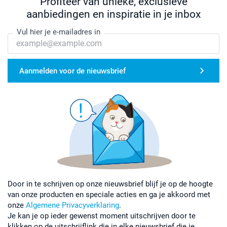
Profiteer van unieke, exclusieve
aanbiedingen en inspiratie in je inbox
Vul hier je e-mailadres in
Aanmelden voor de nieuwsbrief
Door in te schrijven op onze nieuwsbrief blijf je op de hoogte
van onze producten en speciale acties en ga je akkoord met
onze
Algemene Privacyverklaring
.
Je kan je op ieder gewenst moment uitschrijven door te
klikken op de uitschrijflink die in elke nieuwsbrief die je